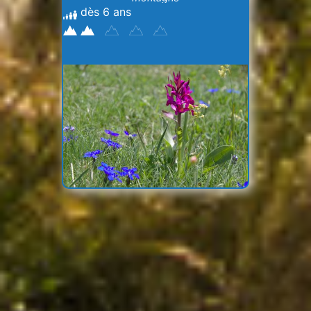
dès 6 ans