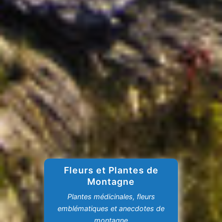
Fleurs et Plantes de
Montagne
Plantes médicinales, fleurs
emblématiques et anecdotes de
montagne