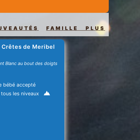
UVEAUTÉS
FAMILLE PLUS
 Crêtes de Meribel
nt Blanc au bout des doigts
e bébé accepté
 tous les niveaux