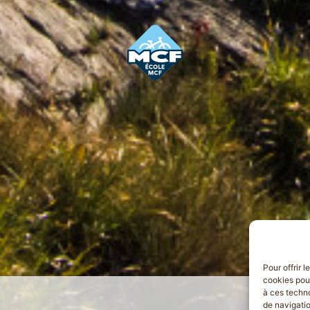
Pour offrir 
cookies pour
à ces techn
de navigatio