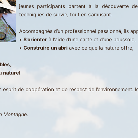
jeunes participants partent à la découverte de
techniques de survie, tout en s’amusant.
Accompagnés d’un professionnel passionné, ils app
•
S’orienter
à l’aide d’une carte et d’une boussole,
•
Construire un abri
avec ce que la nature offre,
ibles
,
u naturel
.
sprit de coopération et de respect de l’environnement. I
en Montagne.