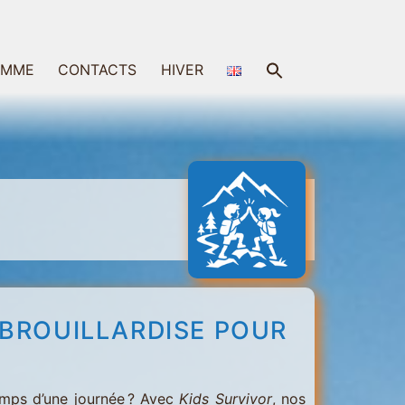
Search
AMME
CONTACTS
HIVER
for:
Search Button
ÉBROUILLARDISE POUR
temps d’une journée ? Avec
Kids Survivor
, nos