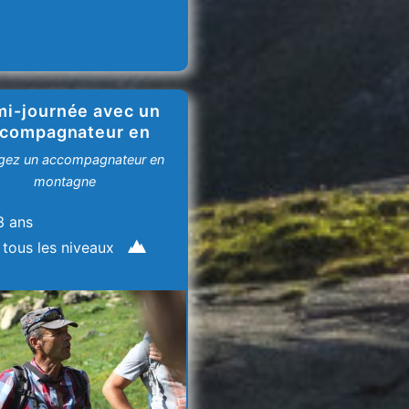
i-journée avec un
compagnateur en
montagne
gez un accompagnateur en
montagne
3 ans
 tous les niveaux