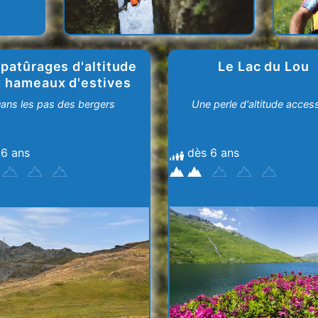
patûrages d'altitude
Le Lac du Lou
 hameaux d'estives
ans les pas des bergers
Une perle d'altitude access
 6 ans
dès 6 ans