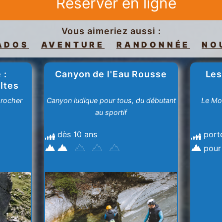
Réserver en ligne
Vous aimeriez aussi :
ADOS
AVENTURE
RANDONNÉE
NO
 :
Canyon de l'Eau Rousse
Les
ltes
 rocher
Canyon ludique pour tous, du débutant
Le Mo
au sportif
dès 10 ans
port
pour