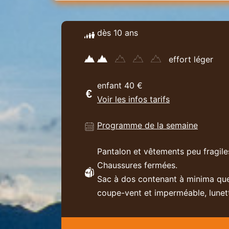
dès 10 ans
effort léger
enfant 40 €
Voir les infos tarifs
Programme de la semaine
Pantalon et vêtements peu fragi
Chaussures fermées.
Sac à dos contenant à minima quel
coupe-vent et imperméable, lunett