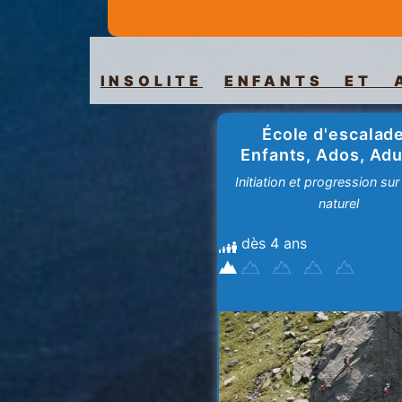
INSOLITE
ENFANTS ET 
École d'escalade
Enfants, Ados, Adu
Initiation et progression sur
naturel
dès 4 ans