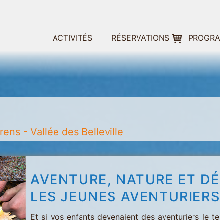
ACTIVITÉS
RÉSERVATIONS
PROGR
ens - Vallée des Belleville
AVENTURE, NATURE ET D
LES JEUNES AVENTURIERS
Et si vos enfants devenaient des aventuriers le 