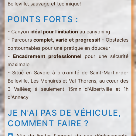
Belleville, sauvage et technique!
POINTS FORTS :
- Canyon
idéal pour l’initiation
au canyoning
- Parcours
complet, varié et progressif
- Obstacles
contournables pour une pratique en douceur
-
Encadrement professionnel
pour une sécurité
maximale
- Situé en Savoie à proximité de Saint-Martin-de-
Belleville, Les Menuires et Val Thorens, au cœur des
3 Vallées; à seulement 15min d'Albertville et 1h
d'Annecy
JE N'AI PAS DE VÉHICULE,
COMMENT FAIRE ?
Afin de limiter l'impact de vos déplacements,