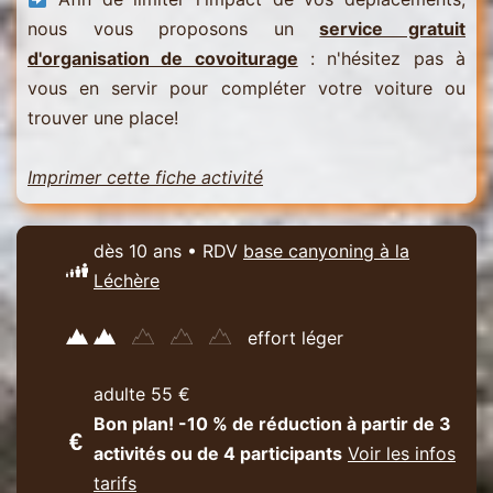
nous vous proposons un
service gratuit
d'organisation de covoiturage
: n'hésitez pas à
vous en servir pour compléter votre voiture ou
trouver une place!
Imprimer cette fiche activité
dès 10 ans • RDV
base canyoning à la
Léchère
effort léger
adulte 55 €
Bon plan! -10 % de réduction à partir de 3
activités ou de 4 participants
Voir les infos
tarifs