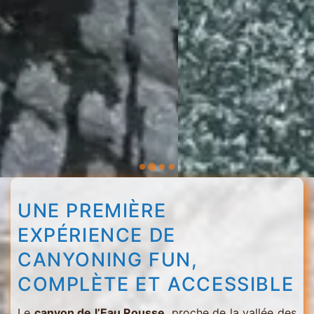
UNE PREMIÈRE
EXPÉRIENCE DE
CANYONING FUN,
COMPLÈTE ET ACCESSIBLE
Le
canyon de l’Eau Rousse
, proche de la vallée des