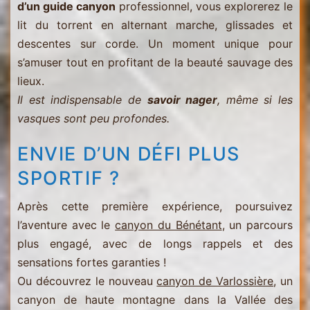
d’un guide canyon
professionnel, vous explorerez le
lit du torrent en alternant marche, glissades et
descentes sur corde. Un moment unique pour
s’amuser tout en profitant de la beauté sauvage des
lieux.
Il est indispensable de
savoir nager
, même si les
vasques sont peu profondes.
ENVIE D’UN DÉFI PLUS
SPORTIF ?
Après cette première expérience, poursuivez
l’aventure avec le
canyon du Bénétant
, un parcours
plus engagé, avec de longs rappels et des
sensations fortes garanties !
Ou découvrez le nouveau
canyon de Varlossière
, un
canyon de haute montagne dans la Vallée des