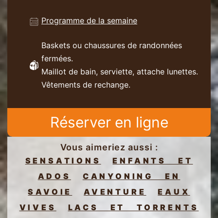
Programme de la semaine
Baskets ou chaussures de randonnées
fermées.
Maillot de bain, serviette, attache lunettes.
Vêtements de rechange.
Réserver en ligne
Vous aimeriez aussi :
SENSATIONS
ENFANTS ET
ADOS
CANYONING EN
SAVOIE
AVENTURE
EAUX
VIVES
LACS ET TORRENTS