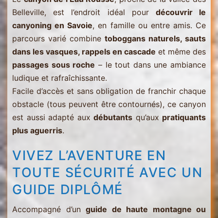
Belleville, est l’endroit idéal pour
découvrir le
canyoning en Savoie
, en famille ou entre amis. Ce
parcours varié combine
toboggans naturels, sauts
dans les vasques, rappels en cascade
et même des
passages sous roche
– le tout dans une ambiance
ludique et rafraîchissante.
Facile d’accès et sans obligation de franchir chaque
obstacle (tous peuvent être contournés), ce canyon
est aussi adapté aux
débutants
qu’aux
pratiquants
plus aguerris
.
VIVEZ L’AVENTURE EN
TOUTE SÉCURITÉ AVEC UN
GUIDE DIPLÔMÉ
Accompagné d’un
guide de haute montagne ou