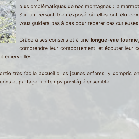
plus emblématiques de nos montagnes : la marmot
Sur un versant bien exposé où elles ont élu dom
vous guidera pas à pas pour repérer ces curieuses
Grâce à ses conseils et à une
longue-vue fournie
comprendre leur comportement, et écouter leur cél
t émerveillés.
sortie très facile accueille les jeunes enfants, y compri
jeunes et partager un temps privilégié ensemble.