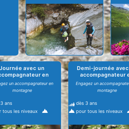
Journée avec un
Demi-journée avec
ccompagnateur en
accompagnateur 
montagne
montagne
gez un accompagnateur en
Engagez un accompagnate
montagne
montagne
 3 ans
dès 3 ans
r tous les niveaux
pour tous les niveaux