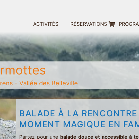
ACTIVITÉS
RÉSERVATIONS
PROGR
rmottes
ens - Vallée des Belleville
BALADE À LA RENCONTRE
MOMENT MAGIQUE EN FAM
Partez pour une
balade douce et accessible à t