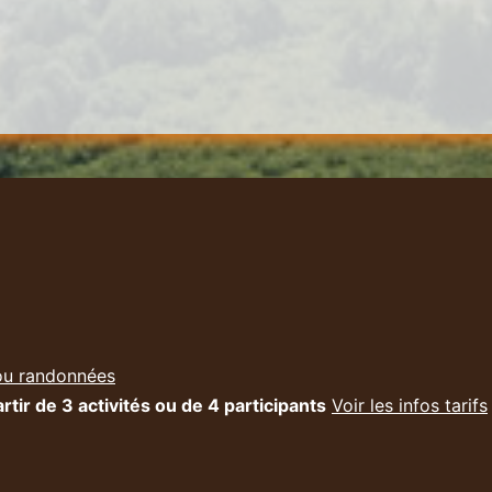
ou randonnées
rtir de 3 activités ou de 4 participants
Voir les infos tarifs