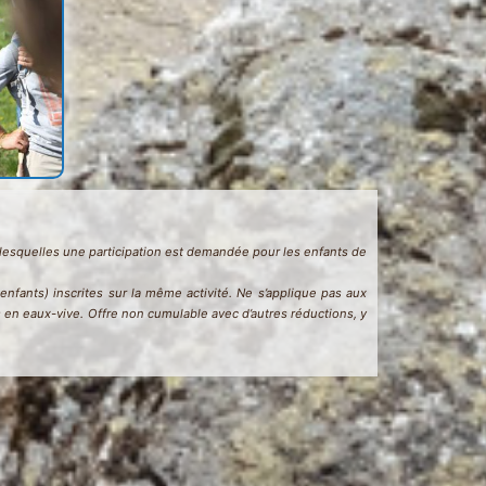
ur lesquelles une participation est demandée pour les enfants de
fants) inscrites sur la même activité. Ne s’applique pas aux
s en eaux-vive. Offre non cumulable avec d’autres réductions, y