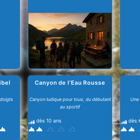
ibel
Canyon de l'Eau Rousse
doigts
Canyon ludique pour tous, du débutant
Une 
au sportif
dès 10 ans
dès 