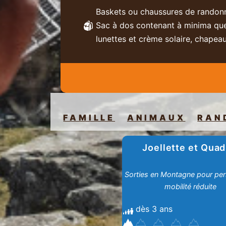
Baskets ou chaussures de randon
Sac à dos contenant à minima quel
lunettes et crème solaire, chapeau
FAMILLE
ANIMAUX
RAN
Joellette et Quad
Sorties en Montagne pour pe
mobilité réduite
dès 3 ans