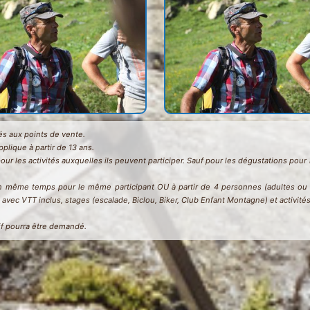
chés aux points de vente.
applique à partir de 13 ans.
pour les activités auxquelles ils peuvent participer. Sauf pour les dégustations po
en même temps pour le même participant OU à partir de 4 personnes (adultes ou en
vec VTT inclus, stages (escalade, Biclou, Biker, Club Enfant Montagne) et activité
atif pourra être demandé.