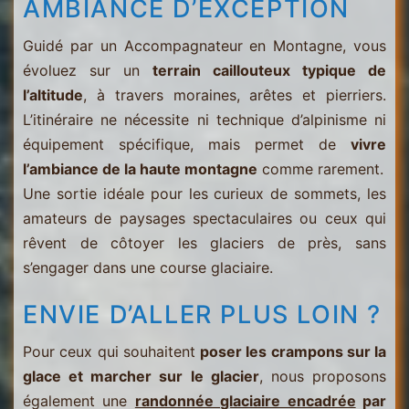
AMBIANCE D’EXCEPTION
Guidé par un Accompagnateur en Montagne, vous
évoluez sur un
terrain caillouteux typique de
l’altitude
, à travers moraines, arêtes et pierriers.
L’itinéraire ne nécessite ni technique d’alpinisme ni
équipement spécifique, mais permet de
vivre
l’ambiance de la haute montagne
comme rarement.
Une sortie idéale pour les curieux de sommets, les
amateurs de paysages spectaculaires ou ceux qui
rêvent de côtoyer les glaciers de près, sans
s’engager dans une course glaciaire.
ENVIE D’ALLER PLUS LOIN ?
Pour ceux qui souhaitent
poser les crampons sur la
glace et marcher sur le glacier
, nous proposons
également une
randonnée glaciaire encadrée
par