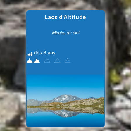
Lacs d'Altitude
Miroirs du ciel
dès 6 ans