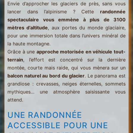
Envie d’approcher les glaciers de près, sans vous
lancer dans l’alpinisme ? Cette
randonnée
spectaculaire vous emmène à plus de 3100
mètres d’altitude
, aux portes du monde glaciaire,
pour une immersion totale dans l’univers minéral de
la haute montagne.
Grâce à une
approche motorisée en véhicule tout-
terrain
, l’effort est concentré sur la dernière
montée, courte mais raide, qui vous mènera sur un
balcon naturel au bord du glacier
. Le panorama est
grandiose : crevasses, neiges éternelles, sommets
mythiques… une atmosphère saisissante vous
attend.
UNE RANDONNÉE
ACCESSIBLE POUR UNE