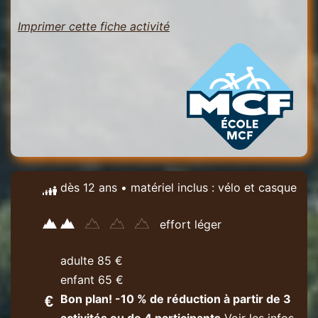
Imprimer cette fiche activité
dès 12 ans • matériel inclus : vélo et casque
effort léger
adulte 85 €
enfant 65 €
Bon plan! -10 % de réduction à partir de 3
activités ou de 4 participants
Voir les infos