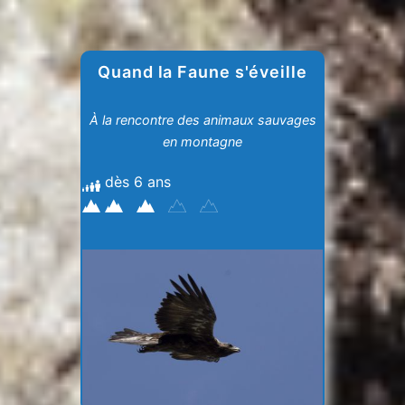
Quand la Faune s'éveille
À la rencontre des animaux sauvages
en montagne
dès 6 ans