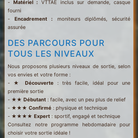
-
Matériel :
VTTAE inclus sur demande, casque
fourni
-
Encadrement :
moniteurs diplômés, sécurité
assurée
DES PARCOURS POUR
TOUS LES NIVEAUX
Nous proposons plusieurs niveaux de sortie, selon
vos envies et votre forme :
- ★
Découverte
: très facile, idéal pour une
première sortie
- ★★
Débutant
: facile, avec un peu plus de relief
- ★★★
Confirmé
: physique et technique
- ★★★★
Expert
: sportif, engagé et technique
Consultez notre programme hebdomadaire pour
choisir votre sortie idéale !