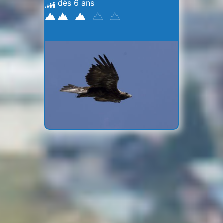
dès 6 ans