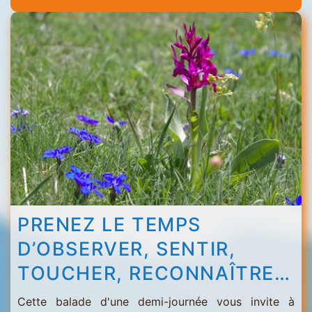
Menuires
-
Val
Thorens
PRENEZ LE TEMPS
D’OBSERVER, SENTIR,
TOUCHER, RECONNAÎTRE…
Cette balade d'une demi-journée vous invite à