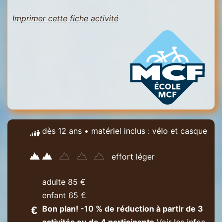
Imprimer cette fiche activité
dès 12 ans • matériel inclus : vélo et casque
effort léger
adulte 85 €
enfant 65 €
Bon plan! -10 % de réduction à partir de 3
activités ou de 4 participants
Voir les infos