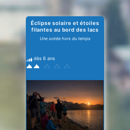
Éclipse solaire et étoiles
filantes au bord des lacs
Une soirée hors du temps
dès 6 ans