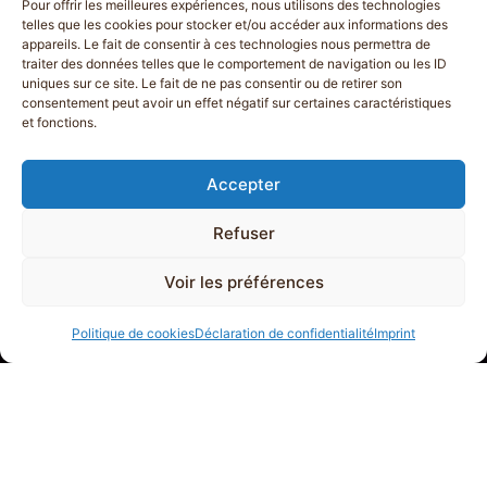
Pour offrir les meilleures expériences, nous utilisons des technologies
Une soirée hors du temps
telles que les cookies pour stocker et/ou accéder aux informations des
appareils. Le fait de consentir à ces technologies nous permettra de
traiter des données telles que le comportement de navigation ou les ID
uniques sur ce site. Le fait de ne pas consentir ou de retirer son
dès 6 ans
consentement peut avoir un effet négatif sur certaines caractéristiques
et fonctions.
Accepter
Refuser
Voir les préférences
Politique de cookies
Déclaration de confidentialité
Imprint