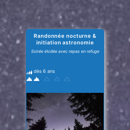
Randonnée nocturne &
initiation astronomie
Soirée étoilée avec repas en refuge
dès 6 ans