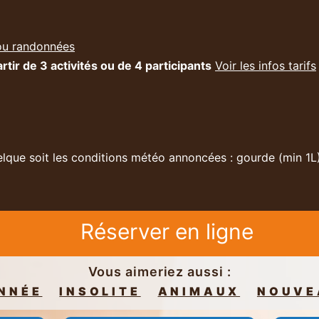
ou randonnées
rtir de 3 activités ou de 4 participants
Voir les infos tarifs
que soit les conditions météo annoncées : gourde (min 1L),
Réserver en ligne
Vous aimeriez aussi :
NNÉE
INSOLITE
ANIMAUX
NOUVE