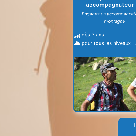
accompagnateur
montagne
Engagez un accompagnate
montagne
dès 3 ans
pour tous les niveaux