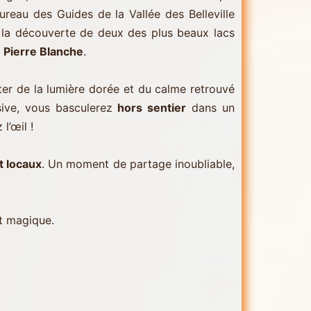
reau des Guides de la Vallée des Belleville
la découverte de deux des plus beaux lacs
 Pierre Blanche
.
iter de la lumière dorée et du calme retrouvé
sive, vous basculerez
hors sentier
dans un
l’œil !
t locaux
. Un moment de partage inoubliable,
t magique.