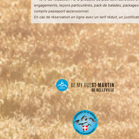
engagements, leçons particulières, pack de balades, packages a
compris passeport ascensionnel.
En cas de réservation en ligne avec un tarif réduit, un justific