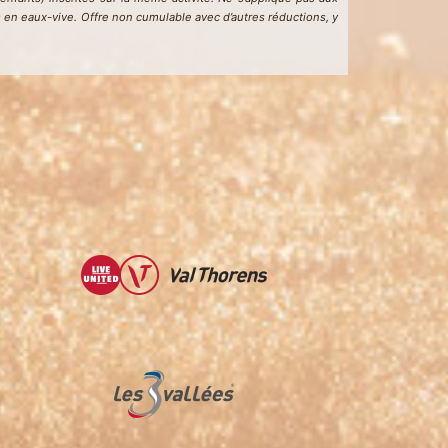
s en eaux-vive. Offre non cumulable avec d’autres réductions, y