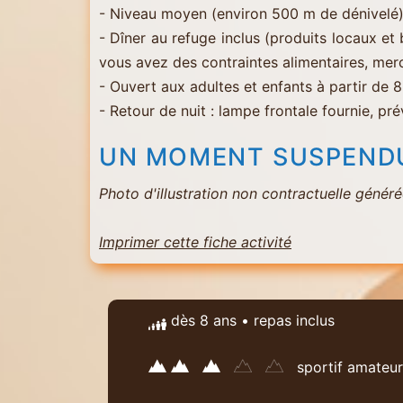
- Niveau moyen (environ 500 m de dénivelé
- Dîner au refuge inclus (produits locaux e
vous avez des contraintes alimentaires, merci 
- Ouvert aux adultes et enfants à partir de 
- Retour de nuit : lampe frontale fournie, p
UN MOMENT SUSPENDU,
Photo d'illustration non contractuelle généré
Imprimer cette fiche activité
dès 8 ans • repas inclus
sportif amateur