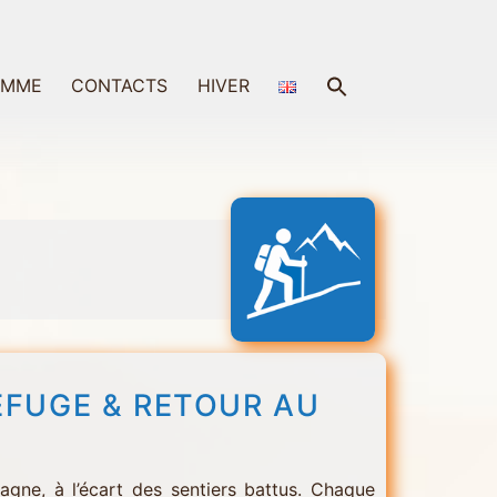
Search
AMME
CONTACTS
HIVER
for:
Search Button
EFUGE & RETOUR AU
gne, à l’écart des sentiers battus. Chaque