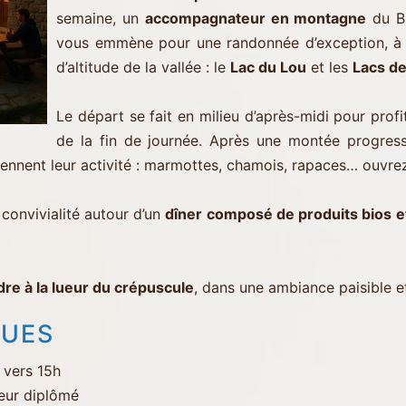
semaine, un
accompagnateur en montagne
du Bu
vous emmène pour une randonnée d’exception, à 
d’altitude de la vallée : le
Lac du Lou
et les
Lacs de
Le départ se fait en milieu d’après-midi pour prof
de la fin de journée. Après une montée progres
ennent leur activité : marmottes, chamois, rapaces… ouvrez 
a convivialité autour d’un
dîner composé de produits bios e
re à la lueur du crépuscule
, dans une ambiance paisible e
QUES
 vers 15h
eur diplômé