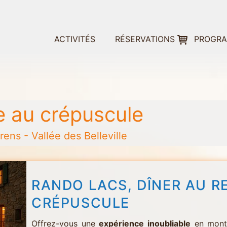
ACTIVITÉS
RÉSERVATIONS
PROGR
 au crépuscule
ens - Vallée des Belleville
RANDO LACS, DÎNER AU R
CRÉPUSCULE
Offrez-vous une
expérience inoubliable
en monta