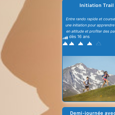
Initiation Trail
Entre rando rapide et course
une initiation pour apprendre 
en altitude et profiter des 
dès 16 ans
Demi-journée ave