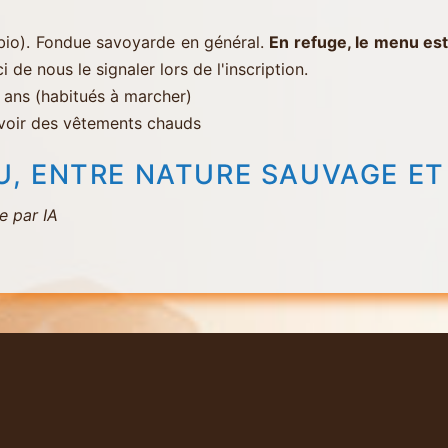
)
t bio). Fondue savoyarde en général.
En refuge, le menu est
de nous le signaler lors de l'inscription.
8 ans (habitués à marcher)
révoir des vêtements chauds
 ENTRE NATURE SAUVAGE ET 
e par IA