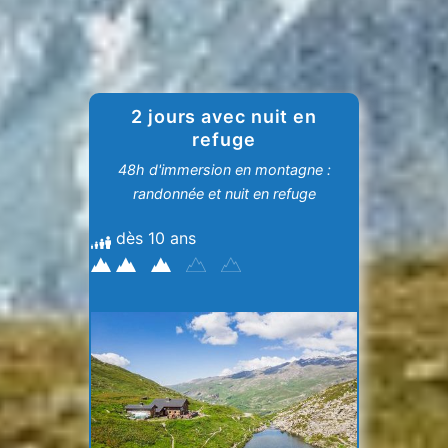
2 jours avec nuit en
refuge
48h d'immersion en montagne :
randonnée et nuit en refuge
dès 10 ans