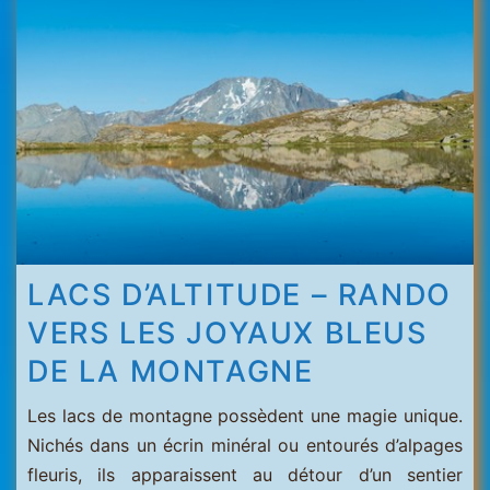
Menuires
-
Val
Thorens
LACS D’ALTITUDE – RANDO
VERS LES JOYAUX BLEUS
DE LA MONTAGNE
Les lacs de montagne possèdent une magie unique.
Nichés dans un écrin minéral ou entourés d’alpages
fleuris, ils apparaissent au détour d’un sentier