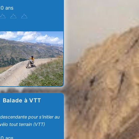
10 ans
Balade à VTT
descendante pour s'initier au
vélo tout terrain (VTT)
10 ans