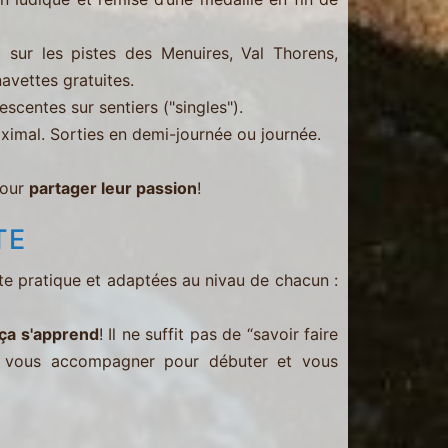
t sur les pistes des Menuires, Val Thorens,
avettes gratuites.
scentes sur sentiers ("singles").
ximal. Sorties en demi-journée ou journée.
pour
partager leur passion
!
TE
te pratique et adaptées au nivau de chacun :
ça s'apprend
! Il ne suffit pas de “savoir faire
vous accompagner pour débuter et vous