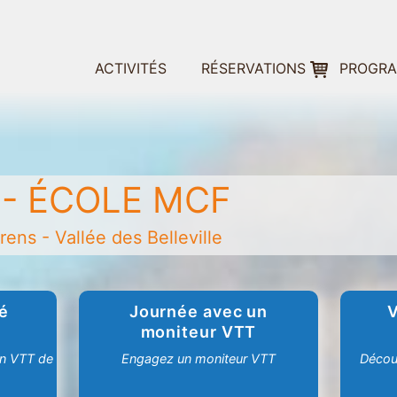
ACTIVITÉS
RÉSERVATIONS
PROGR
- ÉCOLE MCF
ens - Vallée des Belleville
é
Journée avec un
moniteur VTT
en VTT de
Engagez un moniteur VTT
Décou