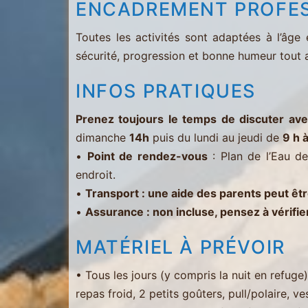
ENCADREMENT PROFES
Toutes les activités sont adaptées à l’âge
sécurité, progression et bonne humeur tout 
INFOS PRATIQUES
Prenez toujours le temps de discuter ave
dimanche
14h
puis du lundi au jeudi de
9 h à
•
Point de rendez-vous
: Plan de l’Eau de
endroit.
•
Transport : une aide des parents peut ê
•
Assurance : non incluse, pensez à vérifie
MATÉRIEL À PRÉVOIR
• Tous les jours (y compris la nuit en refuge
repas froid, 2 petits goûters, pull/polaire, ve