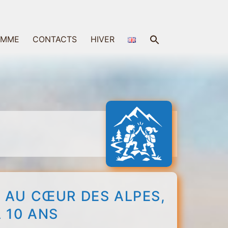
Search
AMME
CONTACTS
HIVER
for:
Search Button
 AU CŒUR DES ALPES,
 10 ANS