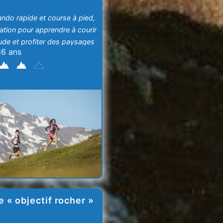
ando rapide et course à pied,
tiation pour apprendre à courir
tude et profiter des paysages
16 ans
e « objectif rocher »