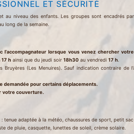
SIONNEL ET SÉCURITÉ
 et au niveau des enfants. Les groupes sont encadrés pa
au long de la semaine.
c l’accompagnateur lorsque vous venez chercher votre 
 17 h
ainsi que du jeudi soir
18h30
au vendredi
17 h
.
s Bruyères (Les Menuires). Sauf indication contraire de 
tre demandée pour certains déplacements.
r votre couverture.
) : tenue adaptée à la météo, chaussures de sport, petit sa
ste de pluie, casquette, lunettes de soleil, crème solaire.