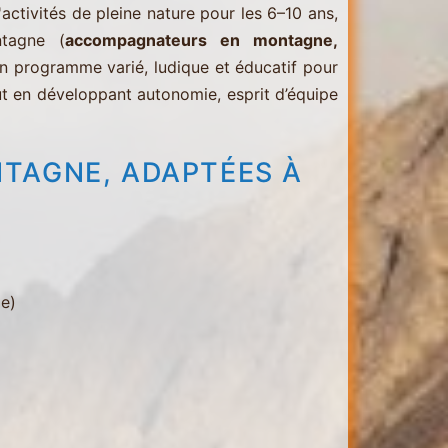
ctivités de pleine nature pour les 6–10 ans,
ntagne (
accompagnateurs en montagne,
Un programme varié, ludique et éducatif pour
t en développant autonomie, esprit d’équipe
NTAGNE, ADAPTÉES À
de)