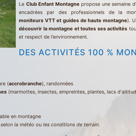
Le
Club Enfant Montagne
propose une semaine d'a
encadrées par des professionnels de la mo
moniteurs VTT et guides de haute montagne
). 
découvrir la montagne et toutes ses activités
tou
et respect de l’environnement.
DES ACTIVITÉS 100 % MO
re (
accrobranche
), randonnées
nes
(marmottes, insectes, empreintes, plantes, lacs d'altitu
iable en montagne
selon la météo ou les conditions de terrain.