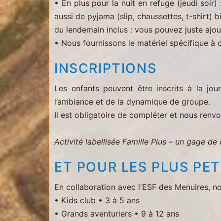
• En plus pour la nuit en refuge (jeudi soir
aussi de pyjama (slip, chaussettes, t-shirt) b
du lendemain inclus : vous pouvez juste ajo
• Nous fournissons le matériel spécifique à 
INSCRIPTIONS
Les enfants peuvent être inscrits à la jou
l’ambiance et de la dynamique de groupe.
Il est obligatoire de compléter et nous renv
Activité labellisée Famille Plus – un gage de
ET POUR LES PLUS PET
En collaboration avec l'ESF des Menuires, n
• Kids club • 3 à 5 ans
• Grands aventuriers • 9 à 12 ans