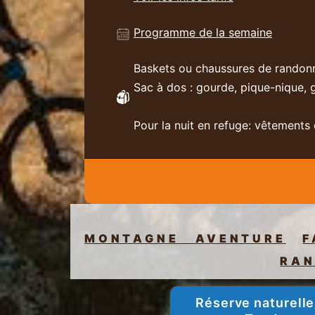
Programme de la semaine
Baskets ou chaussures de randon
Sac à dos : gourde, pique-nique, 
Pour la nuit en refuge: vêtements
MONTAGNE AVENTURE
F
RAN
Réserve naturelle