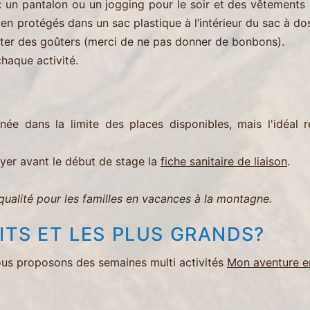
) : un pantalon ou un jogging pour le soir et des vêtement
ien protégés dans un sac plastique à l’intérieur du sac à do
uter des goûters (merci de ne pas donner de bonbons).
chaque activité.
rnée dans la limite des places disponibles, mais l'idéal
oyer avant le début de stage la
fiche sanitaire de liaison
.
 qualité pour les familles en vacances à la montagne.
ITS ET LES PLUS GRANDS?
ous proposons des semaines multi activités
Mon aventure 