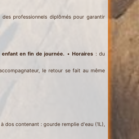
r des professionnels diplômés pour garantir
enfant en fin de journée.
•
Horaires
: du
l’accompagnateur, le retour se fait au même
c à dos contenant : gourde remplie d'eau (1L),