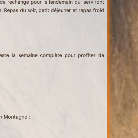
s de rechange pour le lendemain qui serviront
s. Repas du soir, petit déjeuner et repas froid
 reste la semaine complète pour profiter de
en Montagne
: