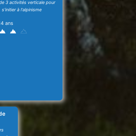
e 3 activités verticale pour
s'initier à l'alpinisme
14 ans
de
rs