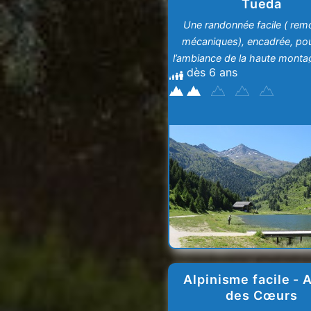
Tueda
Une randonnée facile ( rem
mécaniques), encadrée, pou
l’ambiance de la haute mont
dès 6 ans
effort
Alpinisme facile - 
des Cœurs