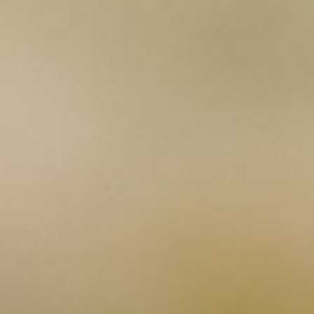
Thorens