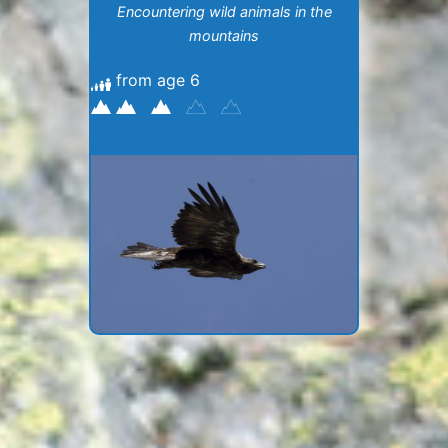
Encountering wild animals in the
mountains
from age 6