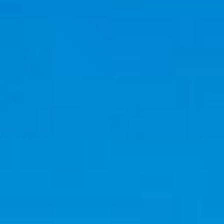
Thorens