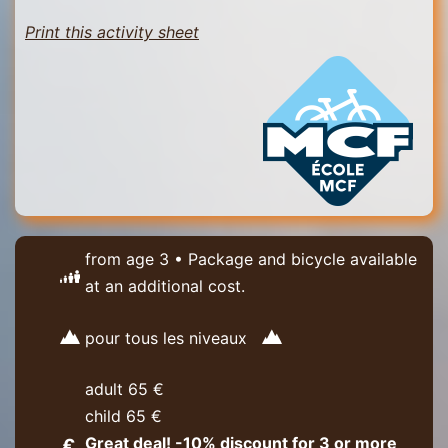
Print this activity sheet
from age 3 • Package and bicycle available
at an additional cost.
pour tous les niveaux
adult 65 €
child 65 €
Great deal! -10% discount for 3 or more