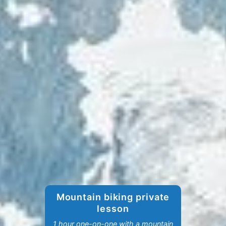
Mountain biking private
lesson
1 hour one-on-one with a mountain