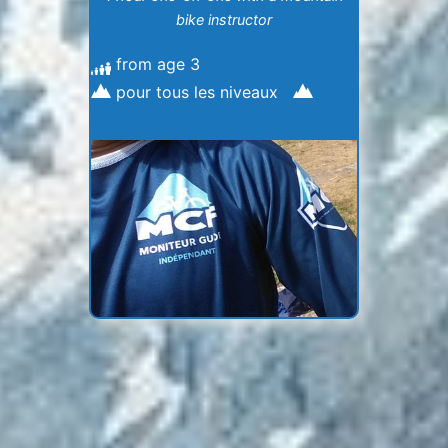
bike instructor
from age 3
pour tous les niveaux