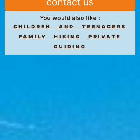
contact us
You would also like :
CHILDREN AND TEENAGERS
FAMILY
HIKING
PRIVATE
GUIDING