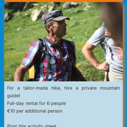
Thorens
For a tailor-made hike, hire a private mountain
guide!
Full-day rental for 6 people
€10 per additional person
Print this activity sheet