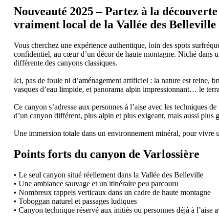
Nouveauté 2025 – Partez à la découverte 
vraiment local de la Vallée des Belleville 
Vous cherchez une expérience authentique, loin des spots surfréque
confidentiel, au cœur d’un décor de haute montagne. Niché dans un
différente des canyons classiques.
Ici, pas de foule ni d’aménagement artificiel : la nature est reine,
vasques d’eau limpide, et panorama alpin impressionnant… le terra
Ce canyon s’adresse aux personnes à l’aise avec les techniques de ra
d’un canyon différent, plus alpin et plus exigeant, mais aussi plus gr
Une immersion totale dans un environnement minéral, pour vivre un
Points forts du canyon de Varlossière
• Le seul canyon situé réellement dans la Vallée des Belleville
• Une ambiance sauvage et un itinéraire peu parcouru
• Nombreux rappels verticaux dans un cadre de haute montagne
• Toboggan naturel et passages ludiques
• Canyon technique réservé aux initiés ou personnes déjà à l’aise 