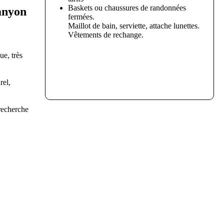
Baskets ou chaussures de randonnées
canyon
fermées.
Maillot de bain, serviette, attache lunettes.
Vêtements de rechange.
e, très
rel,
 recherche