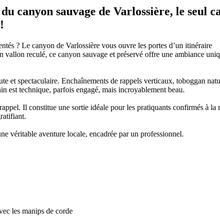
du canyon sauvage de Varlossière, le seul 
!
ntés ? Le canyon de Varlossière vous ouvre les portes d’un itinéraire
 vallon reculé, ce canyon sauvage et préservé offre une ambiance uniqu
 brute et spectaculaire. Enchaînements de rappels verticaux, toboggan natu
in est technique, parfois engagé, mais incroyablement beau.
ppel. Il constitue une sortie idéale pour les pratiquants confirmés à la
atifiant.
e véritable aventure locale, encadrée par un professionnel.
avec les manips de corde