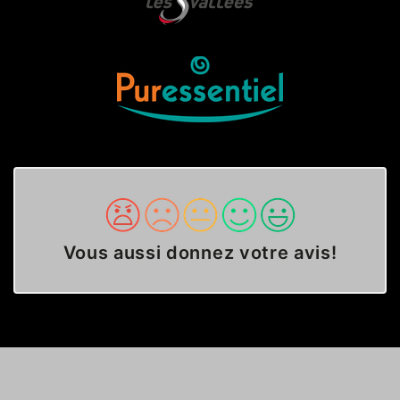
Vous aussi donnez votre avis
!