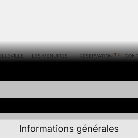
ELLEVILLE
LES MENUIRES
RÉSERVATION
CON
Informations générales