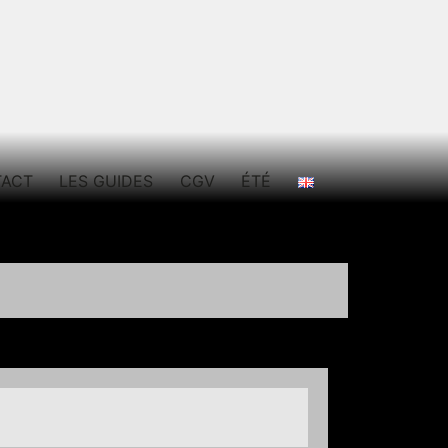
TACT
LES GUIDES
CGV
ÉTÉ