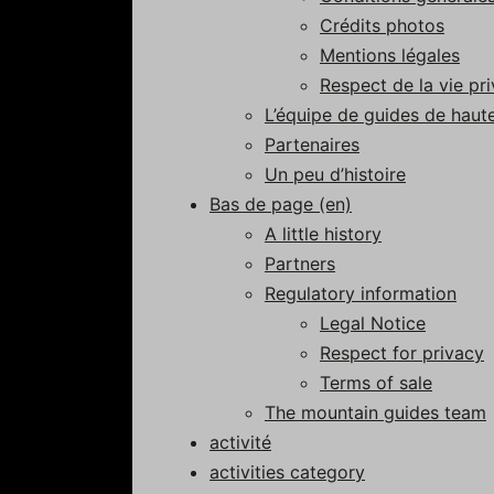
Crédits photos
Mentions légales
Respect de la vie pr
L’équipe de guides de hau
Partenaires
Un peu d’histoire
Bas de page (en)
A little history
Partners
Regulatory information
Legal Notice
Respect for privacy
Terms of sale
The mountain guides team
activité
activities category