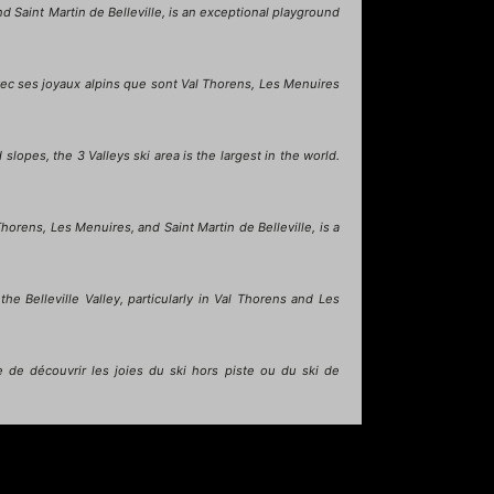
d Saint Martin de Belleville, is an exceptional playground
vec ses joyaux alpins que sont Val Thorens, Les Menuires
lopes, the 3 Valleys ski area is the largest in the world.
Thorens, Les Menuires, and Saint Martin de Belleville, is a
he Belleville Valley, particularly in Val Thorens and Les
e de découvrir les joies du ski hors piste ou du ski de