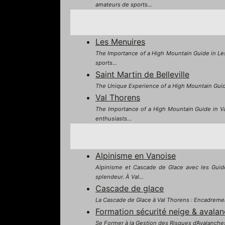
amateurs de sports...
Les Menuires
The Importance of a High Mountain Guide in Les 
sports...
Saint Martin de Belleville
The Unique Experience of a High Mountain Guide in
Val Thorens
The Importance of a High Mountain Guide in Val 
enthusiasts...
Alpinisme en Vanoise
Alpinisme et Cascade de Glace avec les Guide
splendeur. À Val...
Cascade de glace
La Cascade de Glace à Val Thorens : Encadrement
Formation sécurité neige & avala
Se Former à la Gestion des Risques d’Avalanches a