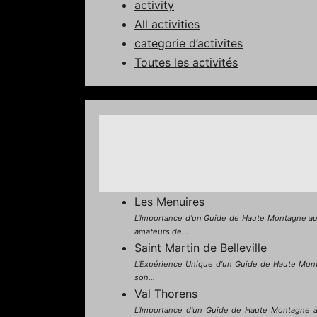
activity
All activities
categorie d’activites
Toutes les activités
Les Menuires
L'Importance d'un Guide de Haute Montagne aux
amateurs de...
Saint Martin de Belleville
L'Expérience Unique d’un Guide de Haute Montagn
son...
Val Thorens
L'Importance d'un Guide de Haute Montagne à V