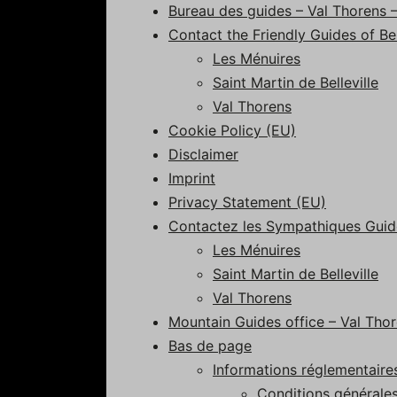
Bureau des guides – Val Thorens – 
Contact the Friendly Guides of Be
Les Ménuires
Saint Martin de Belleville
Val Thorens
Cookie Policy (EU)
Disclaimer
Imprint
Privacy Statement (EU)
Contactez les Sympathiques Guides
Les Ménuires
Saint Martin de Belleville
Val Thorens
Mountain Guides office – Val Thore
Bas de page
Informations réglementaire
Conditions générale