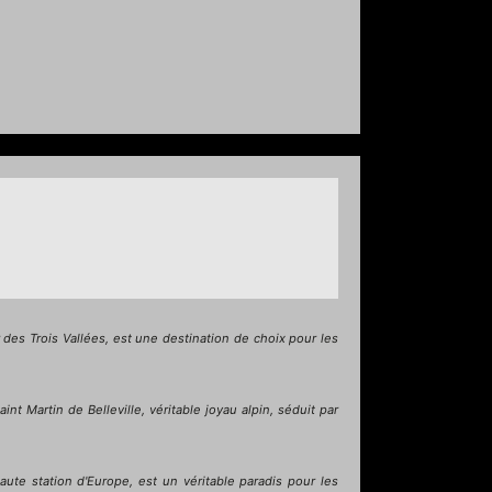
es Trois Vallées, est une destination de choix pour les
t Martin de Belleville, véritable joyau alpin, séduit par
ute station d'Europe, est un véritable paradis pour les