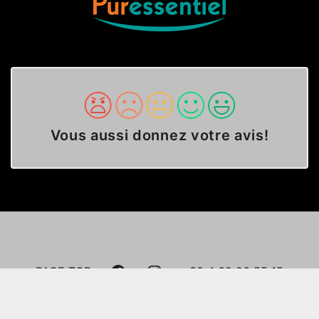
Vous aussi donnez votre avis
!
FACEBOOK
INSTAGRAM
PAGE TOP
+33 4 69 96 55 15
A LITTLE HISTORY
PARTNERS