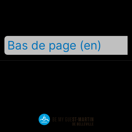
Bas de page (en)