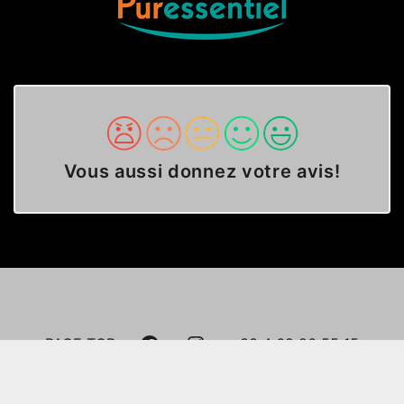
Vous aussi donnez votre avis
!
FACEBOOK
INSTAGRAM
PAGE TOP
+33 4 69 96 55 15
A LITTLE HISTORY
PARTNERS