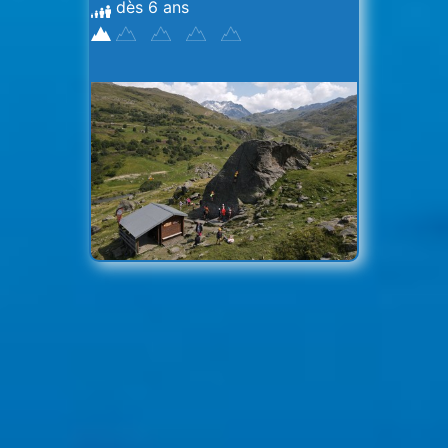
dès 6 ans