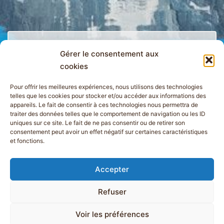
Gérer le consentement aux
cookies
Vous aussi donnez votre avis
!
Pour offrir les meilleures expériences, nous utilisons des technologies
telles que les cookies pour stocker et/ou accéder aux informations des
appareils. Le fait de consentir à ces technologies nous permettra de
traiter des données telles que le comportement de navigation ou les ID
uniques sur ce site. Le fait de ne pas consentir ou de retirer son
consentement peut avoir un effet négatif sur certaines caractéristiques
et fonctions.
Accepter
HAUT DE PAGE
LES GUIDES
NOS PARTENAIRES
Refuser
INFORMATIONS RÉGLEMENTAIRES
Voir les préférences