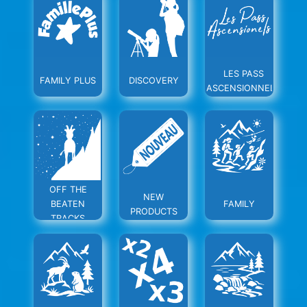
LES PASS
FAMILY PLUS
DISCOVERY
ASCENSIONNELS
OFF THE
NEW
BEATEN
FAMILY
PRODUCTS
TRACKS