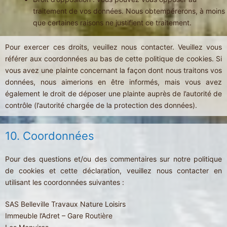
traitement de vos données. Nous obtempérerons, à moins
que certaines raisons ne justifient ce traitement.
Pour exercer ces droits, veuillez nous contacter. Veuillez vous
référer aux coordonnées au bas de cette politique de cookies. Si
vous avez une plainte concernant la façon dont nous traitons vos
données, nous aimerions en être informés, mais vous avez
également le droit de déposer une plainte auprès de l’autorité de
contrôle (l’autorité chargée de la protection des données).
10. Coordonnées
Pour des questions et/ou des commentaires sur notre politique
de cookies et cette déclaration, veuillez nous contacter en
utilisant les coordonnées suivantes :
SAS Belleville Travaux Nature Loisirs
Immeuble l’Adret – Gare Routière