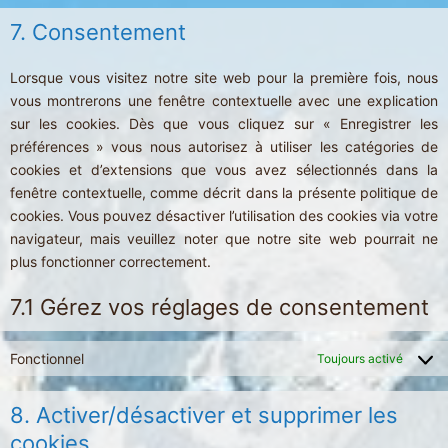
service
to
7. Consentement
automat
service
divers
Lorsque vous visitez notre site web pour la première fois, nous
vous montrerons une fenêtre contextuelle avec une explication
sur les cookies. Dès que vous cliquez sur « Enregistrer les
préférences » vous nous autorisez à utiliser les catégories de
cookies et d’extensions que vous avez sélectionnés dans la
fenêtre contextuelle, comme décrit dans la présente politique de
cookies. Vous pouvez désactiver l’utilisation des cookies via votre
navigateur, mais veuillez noter que notre site web pourrait ne
plus fonctionner correctement.
7.1 Gérez vos réglages de consentement
Fonctionnel
Toujours activé
8. Activer/désactiver et supprimer les
cookies