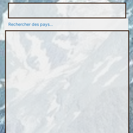
Votre message
(obligatoire)