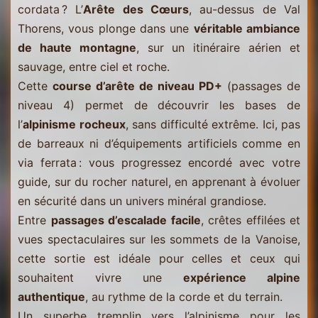
cordata ? L’
Arête des Cœurs
, au-dessus de Val
Thorens, vous plonge dans une
véritable ambiance
de haute montagne
, sur un itinéraire aérien et
sauvage, entre ciel et roche.
Cette
course d’arête de niveau PD+
(passages de
niveau 4) permet de découvrir les bases de
l’
alpinisme rocheux
, sans difficulté extrême. Ici, pas
de barreaux ni d’équipements artificiels comme en
via ferrata : vous progressez encordé avec votre
guide, sur du rocher naturel, en apprenant à évoluer
en sécurité dans un univers minéral grandiose.
Entre
passages d’escalade facile
, crêtes effilées et
vues spectaculaires sur les sommets de la Vanoise,
cette sortie est idéale pour celles et ceux qui
souhaitent vivre une
expérience alpine
authentique
, au rythme de la corde et du terrain.
Un superbe tremplin vers l’alpinisme pour les