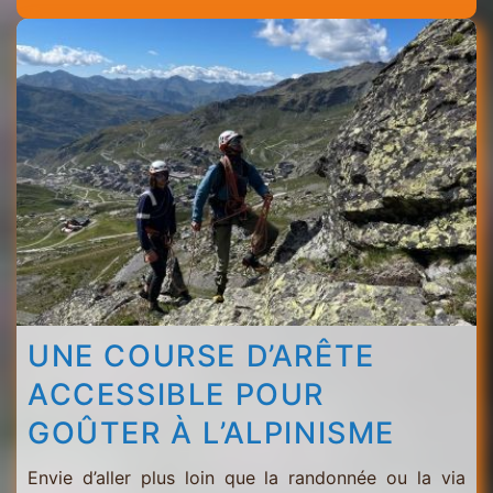
Menuires
-
Val
Thorens
UNE COURSE D’ARÊTE
ACCESSIBLE POUR
GOÛTER À L’ALPINISME
Envie d’aller plus loin que la randonnée ou la via