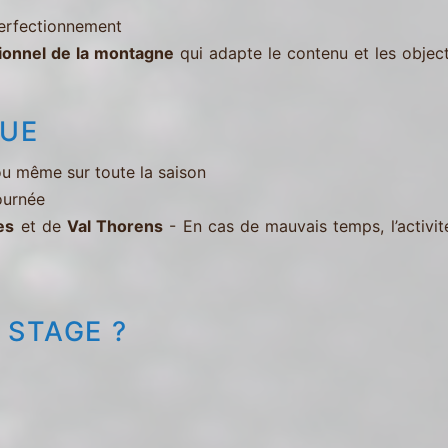
perfectionnement
ionnel de la montagne
qui adapte le contenu et les objec
QUE
u même sur toute la saison
ournée
es
et de
Val Thorens
- En cas de mauvais temps, l’activi
 STAGE ?