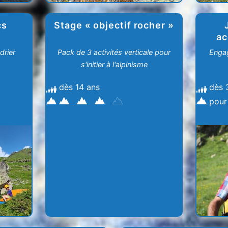
cs
Stage « objectif rocher »
ac
drier
Pack de 3 activités verticale pour
Enga
s'initier à l'alpinisme
dès 14 ans
dès 
pour