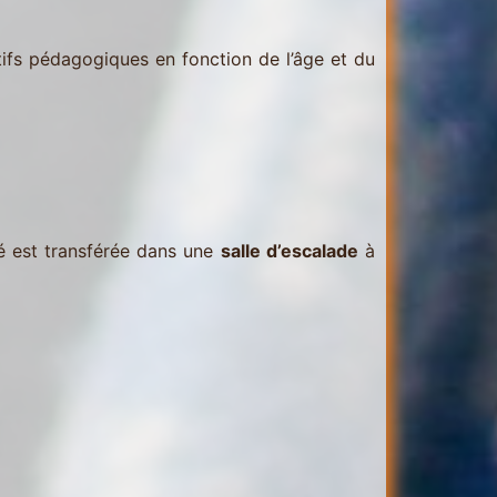
tifs pédagogiques en fonction de l’âge et du
té est transférée dans une
salle d’escalade
à