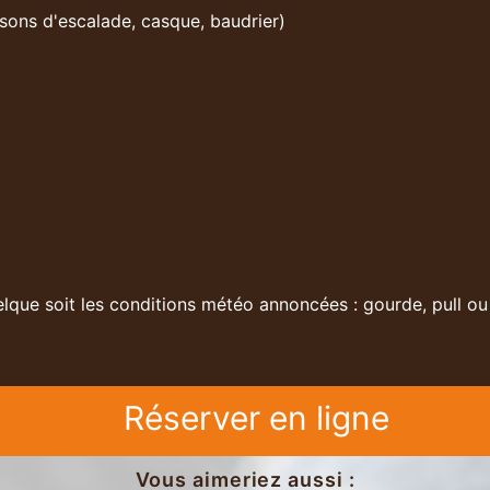
ssons d'escalade, casque, baudrier)
que soit les conditions météo annoncées : gourde, pull ou
Réserver en ligne
Vous aimeriez aussi :