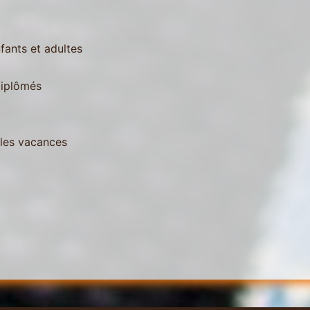
fants et adultes
diplômés
 les vacances