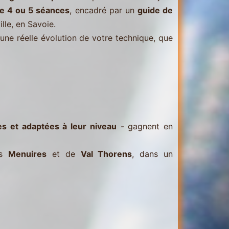
de 4 ou 5 séances
, encadré par un
guide de
lle, en Savoie.
une réelle évolution de votre technique, que
es et adaptées à leur niveau
- gagnent en
es
Menuires
et de
Val Thorens
, dans un