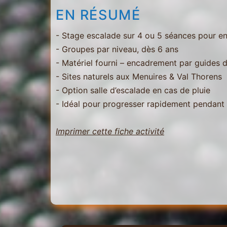
EN RÉSUMÉ
- Stage escalade sur 4 ou 5 séances pour en
- Groupes par niveau, dès 6 ans
- Matériel fourni – encadrement par guides 
- Sites naturels aux Menuires & Val Thorens
- Option salle d’escalade en cas de pluie
- Idéal pour progresser rapidement pendant
Imprimer cette fiche activité