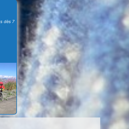
ts dès 7