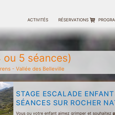
ACTIVITÉS
RÉSERVATIONS
PROGR
 ou 5 séances)
ens - Vallée des Belleville
STAGE ESCALADE ENFANTS
SÉANCES SUR ROCHER NA
Vous ou votre enfant aimez grimper et souhaitez
p