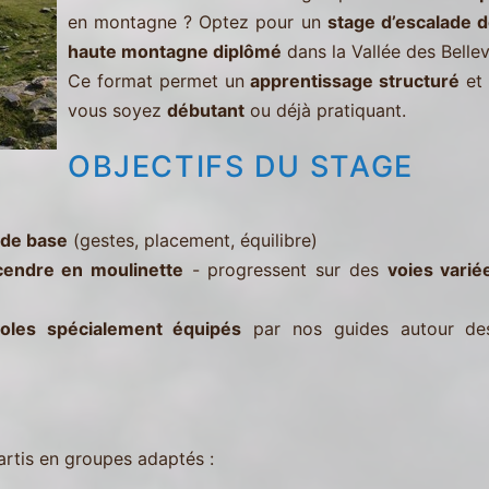
en montagne ? Optez pour un
stage d’escalade 
haute montagne diplômé
dans la Vallée des Bellevi
Ce format permet un
apprentissage structuré
et 
vous soyez
débutant
ou déjà pratiquant.
OBJECTIFS DU STAGE
 de base
(gestes, placement, équilibre)
scendre en moulinette
- progressent sur des
voies varié
oles spécialement équipés
par nos guides autour d
artis en groupes adaptés :