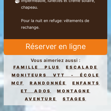
imperméable, lunettes et crème solaire,
chapeau.
Pour la nuit en refuge: vêtements de
rechange.
Réserver en ligne
Vous aimeriez aussi :
FAMILLE PLUS
ESCALADE
MONITEURS VTT - ÉCOLE
MCF
RANDONNÉE
ENFANTS
ET ADOS
MONTAGNE
AVENTURE
STAGES