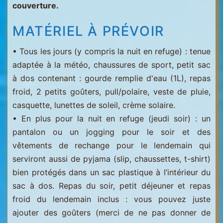
couverture.
MATÉRIEL À PRÉVOIR
• Tous les jours (y compris la nuit en refuge) : tenue
adaptée à la météo, chaussures de sport, petit sac
à dos contenant : gourde remplie d'eau (1L), repas
froid, 2 petits goûters, pull/polaire, veste de pluie,
casquette, lunettes de soleil, crème solaire.
• En plus pour la nuit en refuge (jeudi soir) : un
pantalon ou un jogging pour le soir et des
vêtements de rechange pour le lendemain qui
serviront aussi de pyjama (slip, chaussettes, t-shirt)
bien protégés dans un sac plastique à l’intérieur du
sac à dos. Repas du soir, petit déjeuner et repas
froid du lendemain inclus : vous pouvez juste
ajouter des goûters (merci de ne pas donner de