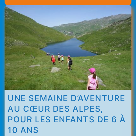
Menuires
-
Val
Thorens
UNE SEMAINE D’AVENTURE
AU CŒUR DES ALPES,
POUR LES ENFANTS DE 6 À
10 ANS