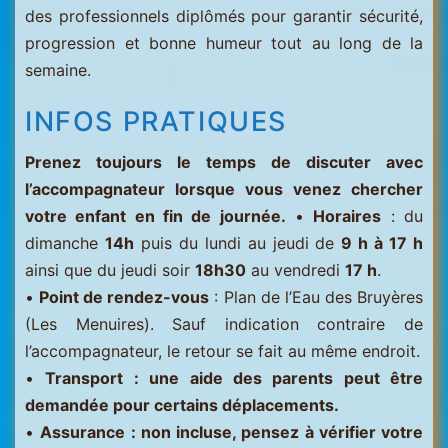
des professionnels diplômés pour garantir sécurité,
progression et bonne humeur tout au long de la
semaine.
INFOS PRATIQUES
Prenez toujours le temps de discuter avec
l’accompagnateur lorsque vous venez chercher
votre enfant en fin de journée.
•
Horaires
: du
dimanche
14h
puis du lundi au jeudi de
9 h à 17 h
ainsi que du jeudi soir
18h30
au vendredi
17 h
.
•
Point de rendez-vous
: Plan de l’Eau des Bruyères
(Les Menuires). Sauf indication contraire de
l’accompagnateur, le retour se fait au même endroit.
•
Transport : une aide des parents peut être
demandée pour certains déplacements.
•
Assurance : non incluse, pensez à vérifier votre