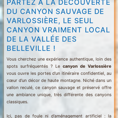
PARTEZ À LA DÉCOUVERTE
DU CANYON SAUVAGE DE
VARLOSSIÈRE, LE SEUL
CANYON VRAIMENT LOCAL
DE LA VALLÉE DES
BELLEVILLE !
Vous cherchez une expérience authentique, loin des
spots surfréquentés ? Le
canyon de Varlossière
vous ouvre les portes d’un itinéraire confidentiel, au
cœur d’un décor de haute montagne. Niché dans un
vallon reculé, ce canyon sauvage et préservé offre
une ambiance unique, très différente des canyons
classiques.
Ici, pas de foule ni d’aménagement artificiel : la