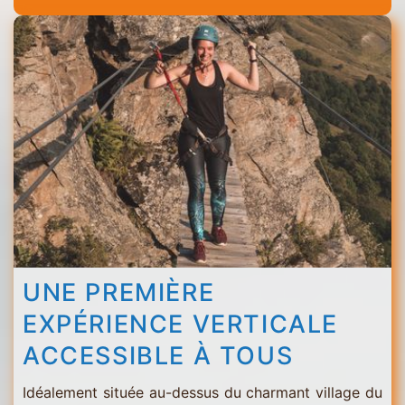
Menuires
-
Val
Thorens
UNE PREMIÈRE
EXPÉRIENCE VERTICALE
ACCESSIBLE À TOUS
Idéalement située au-dessus du charmant village du