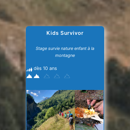
Kids Survivor
Stage survie nature enfant à la
montagne
dès 10 ans