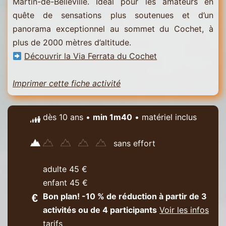
Martin-de-Belleville. Idéal pour les amateurs en
quête de sensations plus soutenues et d’un
panorama exceptionnel au sommet du Cochet, à
plus de 2000 mètres d’altitude.
Découvrir la Via Ferrata du Cochet
Imprimer cette fiche activité
dès 10 ans •
min 1m40
• matériel inclus
sans effort
adulte 45 €
enfant 45 €
Bon plan! -10 % de réduction à partir de 3
activités ou de 4 participants
Voir les infos
tarifs