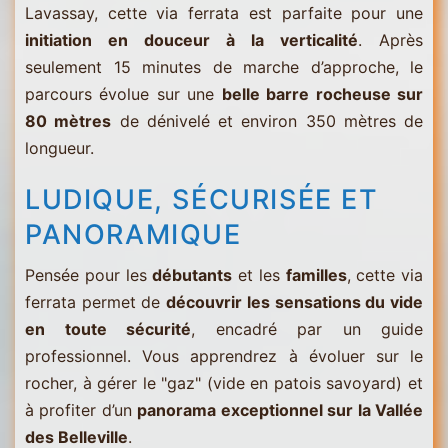
Lavassay, cette via ferrata est parfaite pour une
initiation en douceur à la verticalité
. Après
seulement 15 minutes de marche d’approche, le
parcours évolue sur une
belle barre rocheuse sur
80 mètres
de dénivelé et environ 350 mètres de
longueur.
LUDIQUE, SÉCURISÉE ET
PANORAMIQUE
Pensée pour les
débutants
et les
familles
, cette via
ferrata permet de
découvrir les sensations du vide
en toute sécurité
, encadré par un guide
professionnel. Vous apprendrez à évoluer sur le
rocher, à gérer le "gaz" (vide en patois savoyard) et
à profiter d’un
panorama exceptionnel sur la Vallée
des Belleville
.