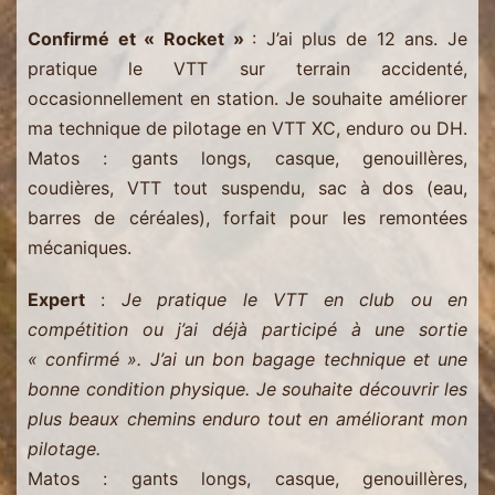
Confirmé et « Rocket »
: J’ai plus de 12 ans. Je
pratique le VTT sur terrain accidenté,
occasionnellement en station. Je souhaite améliorer
ma technique de pilotage en VTT XC, enduro ou DH.
Matos : gants longs, casque, genouillères,
coudières, VTT tout suspendu, sac à dos (eau,
barres de céréales), forfait pour les remontées
mécaniques.
Expert
:
Je pratique le VTT en club ou en
compétition ou j’ai déjà participé à une sortie
« confirmé ». J’ai un bon bagage technique et une
bonne condition physique. Je souhaite découvrir les
plus beaux chemins enduro tout en améliorant mon
pilotage.
Matos : gants longs, casque, genouillères,