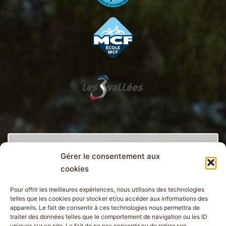
Gérer le consentement aux
cookies
Vous aussi donnez votre avis
!
Pour offrir les meilleures expériences, nous utilisons des technologies
telles que les cookies pour stocker et/ou accéder aux informations des
appareils. Le fait de consentir à ces technologies nous permettra de
traiter des données telles que le comportement de navigation ou les ID
uniques sur ce site. Le fait de ne pas consentir ou de retirer son